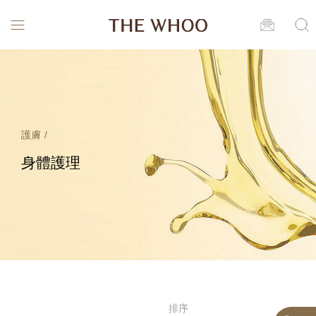
護膚 /
身體護理
排序