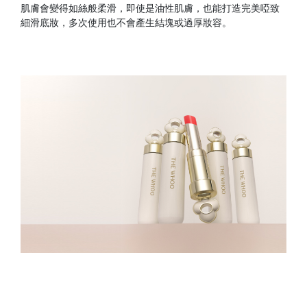
肌膚會變得如絲般柔滑，即使是油性肌膚，也能打造完美啞致
細滑底妝，多次使用也不會產生結塊或過厚妝容。