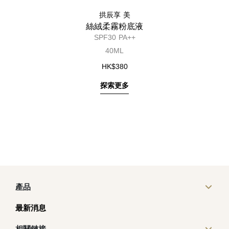
拱辰享 美
絲絨柔霧粉底液
SPF30 PA++
40ML
HK$380
探索更多
產品
最新消息
相關鏈接